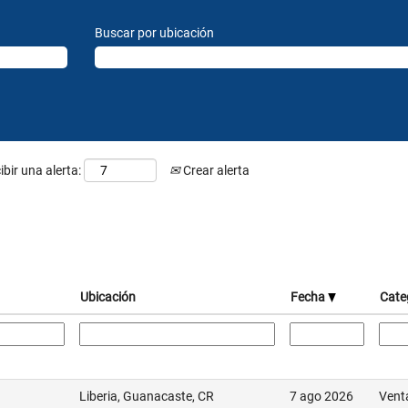
Buscar por ubicación
ibir una alerta:
Crear alerta
Ubicación
Fecha
Cate
Liberia, Guanacaste, CR
7 ago 2026
Vent