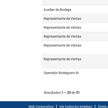
Auxiliar de Bodega
Representante de Ventas
Representante de Ventas
Representante de Ventas
Representante de Ventas
Representante de Ventas
Operador Bodeguero Sr.
Resultados
1 – 20
de
51
Web Corporativa
Ver todos los empleos
Únete 