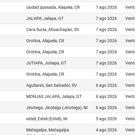
ciudad quesada, Alajuela, CR
7 ago 2026
Vent
JALAPA, Jalapa, GT
7 ago 2026
Vent
Cara Sucia, Ahuachapán, SV
7 ago 2026
Vent
Orotina, Alajuela, CR
7 ago 2026
Vent
Orotina, Alajuela, CR
7 ago 2026
Vent
JUTIAPA, Jutiapa, GT
7 ago 2026
Vent
Orotina, Alajuela, CR
7 ago 2026
Vent
Aguilares, San Salvador, SV
6 ago 2026
Vent
MONJAS JALAPA, Jalapa, GT
6 ago 2026
Vent
Jinotega, Jinotega (Jinotega), NI
6 ago 2026
Vent
esteli, Esteli (Esteli), NI
5 ago 2026
Vent
Matagalpa, Matagalpa
4 ago 2026
Vent