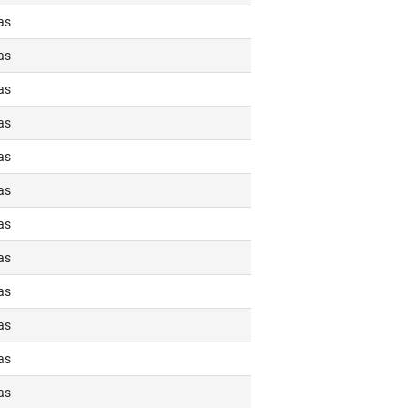
as
as
as
as
as
as
as
as
as
as
as
as