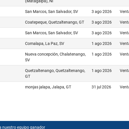
(Matagalpa), NI
San Marcos, San Salvador, SV
3 ago 2026
Vent
Coatepeque, Quetzaltenango, GT
3 ago 2026
Vent
San Marcos, San Salvador, SV
3 ago 2026
Vent
Comalapa, La Paz, SV
1 ago 2026
Vent
Nueva concepción, Chalatenango,
1 ago 2026
Vent
SV
Quetzaltenango, Quetzaltenango,
1 ago 2026
Vent
GT
monjas jalapa, Jalapa, GT
31 jul 2026
Vent
a nuestro equipo ganador