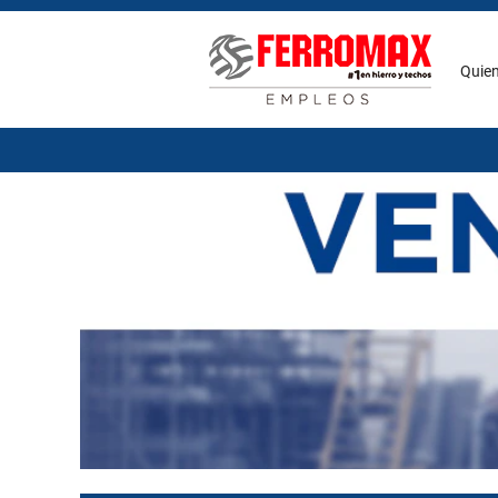
Ventas
Quie