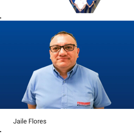
Jaile Flores
"En el año 2011 fui