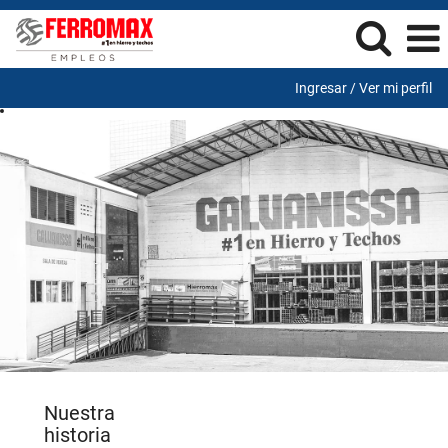
Ingresar / Ver mi perfil
Nuestra
historia