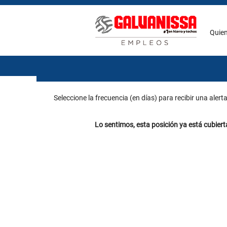
Buscar por palabra clave
Quie
Seleccione la frecuencia (en días) para recibir una alerta
Lo sentimos, esta posición ya está cubiert