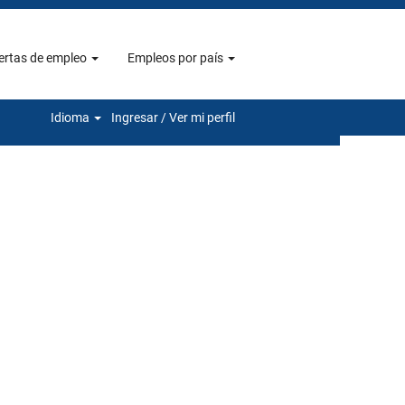
ertas de empleo
Empleos por país
Borrar
Idioma
Ingresar / Ver mi perfil